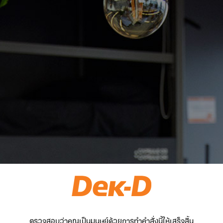
ตรวจสอบว่าคุณเป็นมนุษย์ด้วยการทำคำสั่งนี้ให้เสร็จสิ้น