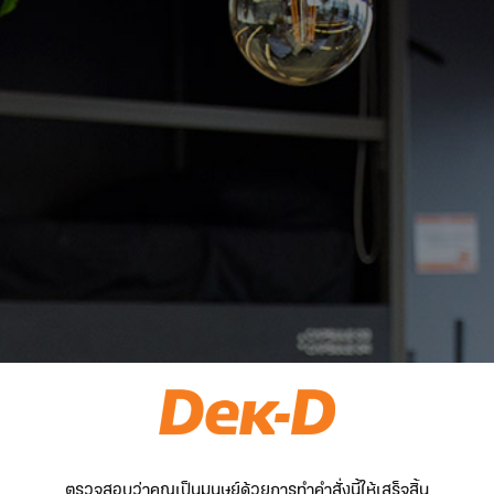
ตรวจสอบว่าคุณเป็นมนุษย์ด้วยการทำคำสั่งนี้ให้เสร็จสิ้น