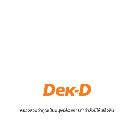
ตรวจสอบว่าคุณเป็นมนุษย์ด้วยการทำคำสั่งนี้ให้เสร็จสิ้น