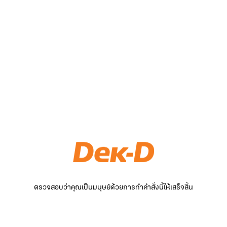
ตรวจสอบว่าคุณเป็นมนุษย์ด้วยการทำคำสั่งนี้ให้เสร็จสิ้น