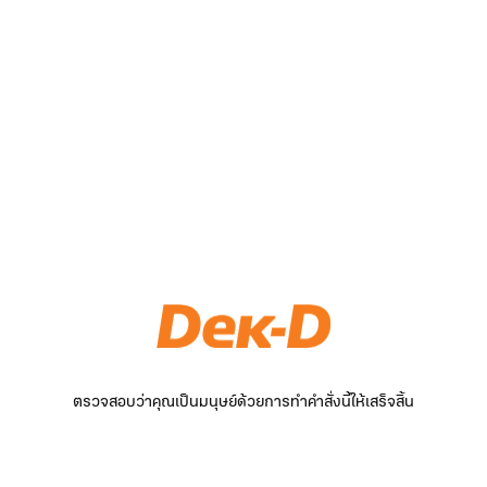
ตรวจสอบว่าคุณเป็นมนุษย์ด้วยการทำคำสั่งนี้ให้เสร็จสิ้น