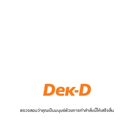
ตรวจสอบว่าคุณเป็นมนุษย์ด้วยการทำคำสั่งนี้ให้เสร็จสิ้น