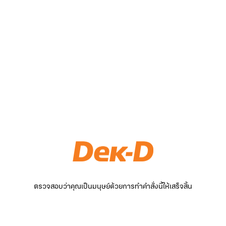
ตรวจสอบว่าคุณเป็นมนุษย์ด้วยการทำคำสั่งนี้ให้เสร็จสิ้น