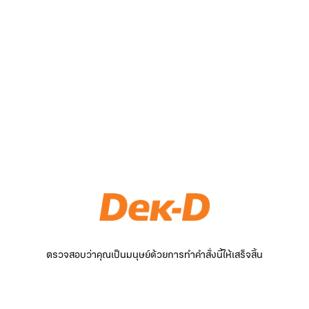
ตรวจสอบว่าคุณเป็นมนุษย์ด้วยการทำคำสั่งนี้ให้เสร็จสิ้น