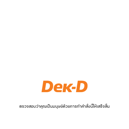
ตรวจสอบว่าคุณเป็นมนุษย์ด้วยการทำคำสั่งนี้ให้เสร็จสิ้น