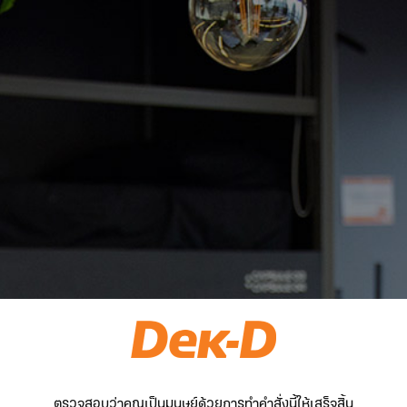
ตรวจสอบว่าคุณเป็นมนุษย์ด้วยการทำคำสั่งนี้ให้เสร็จสิ้น