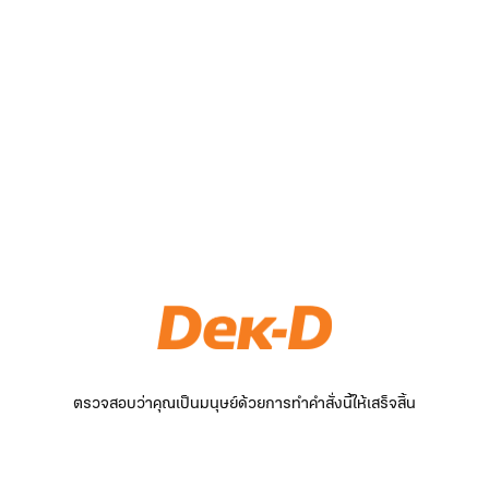
ตรวจสอบว่าคุณเป็นมนุษย์ด้วยการทำคำสั่งนี้ให้เสร็จสิ้น