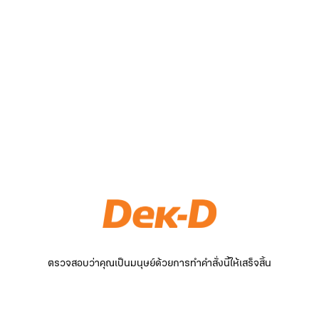
ตรวจสอบว่าคุณเป็นมนุษย์ด้วยการทำคำสั่งนี้ให้เสร็จสิ้น