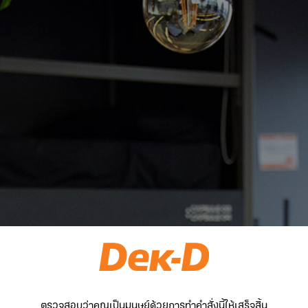
ตรวจสอบว่าคุณเป็นมนุษย์ด้วยการทำคำสั่งนี้ให้เสร็จสิ้น