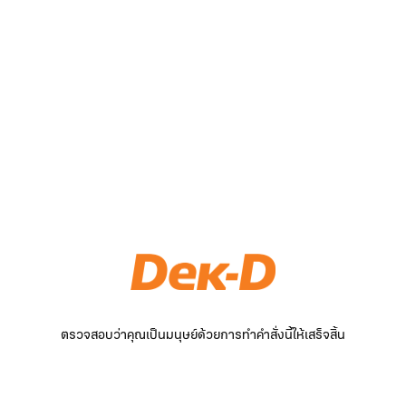
ตรวจสอบว่าคุณเป็นมนุษย์ด้วยการทำคำสั่งนี้ให้เสร็จสิ้น