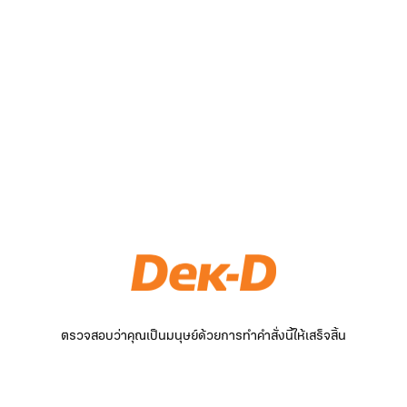
ตรวจสอบว่าคุณเป็นมนุษย์ด้วยการทำคำสั่งนี้ให้เสร็จสิ้น