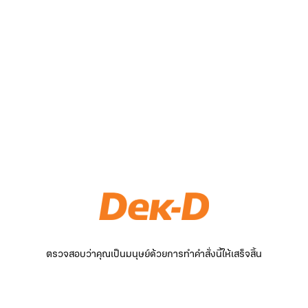
ตรวจสอบว่าคุณเป็นมนุษย์ด้วยการทำคำสั่งนี้ให้เสร็จสิ้น