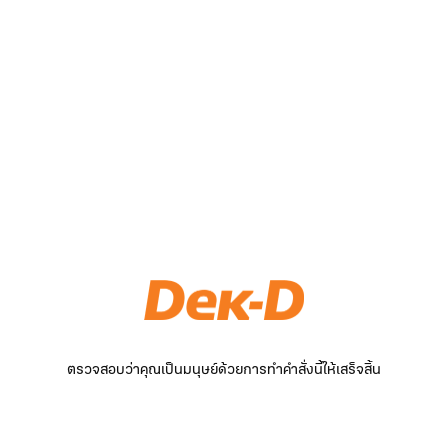
ตรวจสอบว่าคุณเป็นมนุษย์ด้วยการทำคำสั่งนี้ให้เสร็จสิ้น