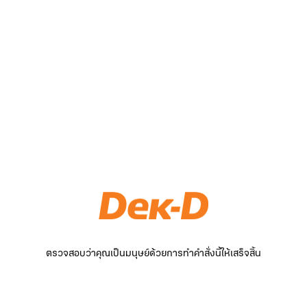
ตรวจสอบว่าคุณเป็นมนุษย์ด้วยการทำคำสั่งนี้ให้เสร็จสิ้น