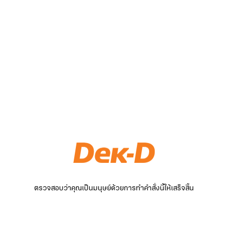
ตรวจสอบว่าคุณเป็นมนุษย์ด้วยการทำคำสั่งนี้ให้เสร็จสิ้น