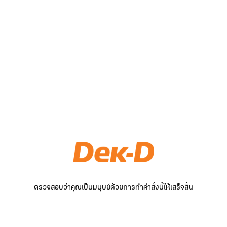
ตรวจสอบว่าคุณเป็นมนุษย์ด้วยการทำคำสั่งนี้ให้เสร็จสิ้น