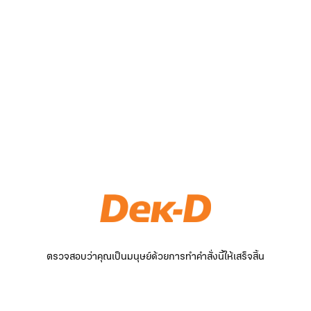
ตรวจสอบว่าคุณเป็นมนุษย์ด้วยการทำคำสั่งนี้ให้เสร็จสิ้น