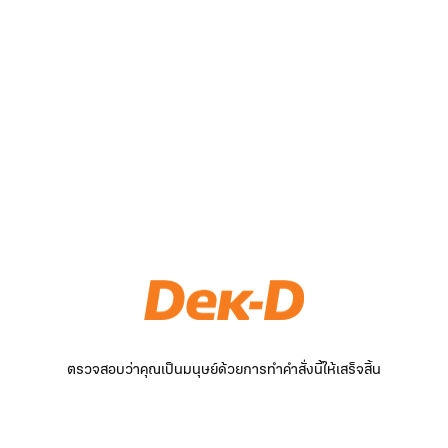
ตรวจสอบว่าคุณเป็นมนุษย์ด้วยการทำคำสั่งนี้ให้เสร็จสิ้น