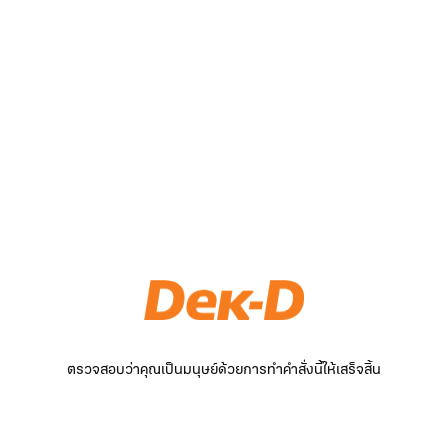
ตรวจสอบว่าคุณเป็นมนุษย์ด้วยการทำคำสั่งนี้ให้เสร็จสิ้น