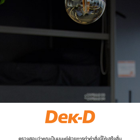
ตรวจสอบว่าคุณเป็นมนุษย์ด้วยการทำคำสั่งนี้ให้เสร็จสิ้น