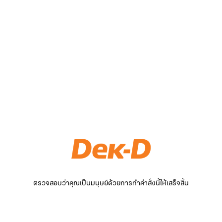
ตรวจสอบว่าคุณเป็นมนุษย์ด้วยการทำคำสั่งนี้ให้เสร็จสิ้น