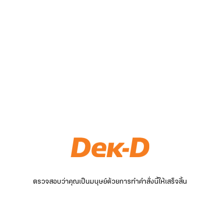
ตรวจสอบว่าคุณเป็นมนุษย์ด้วยการทำคำสั่งนี้ให้เสร็จสิ้น