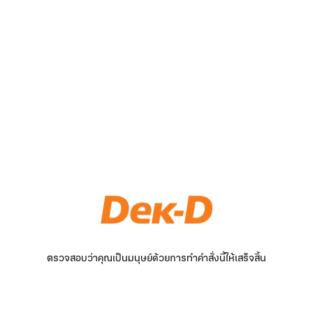
ตรวจสอบว่าคุณเป็นมนุษย์ด้วยการทำคำสั่งนี้ให้เสร็จสิ้น