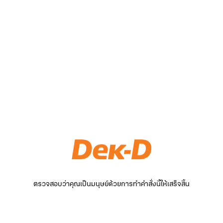
ตรวจสอบว่าคุณเป็นมนุษย์ด้วยการทำคำสั่งนี้ให้เสร็จสิ้น