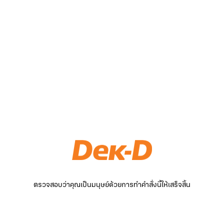
ตรวจสอบว่าคุณเป็นมนุษย์ด้วยการทำคำสั่งนี้ให้เสร็จสิ้น