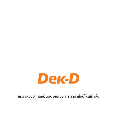
ตรวจสอบว่าคุณเป็นมนุษย์ด้วยการทำคำสั่งนี้ให้เสร็จสิ้น