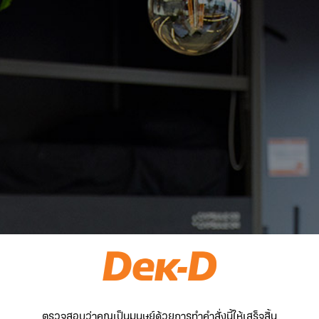
ตรวจสอบว่าคุณเป็นมนุษย์ด้วยการทำคำสั่งนี้ให้เสร็จสิ้น