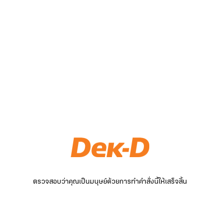
ตรวจสอบว่าคุณเป็นมนุษย์ด้วยการทำคำสั่งนี้ให้เสร็จสิ้น