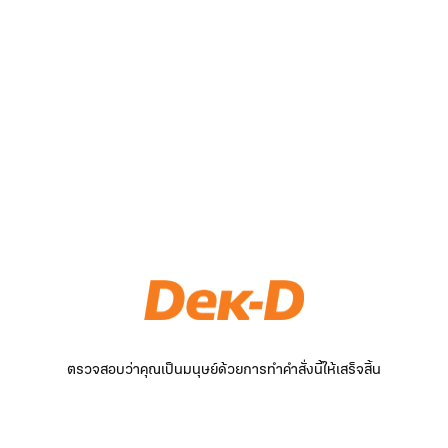
ตรวจสอบว่าคุณเป็นมนุษย์ด้วยการทำคำสั่งนี้ให้เสร็จสิ้น