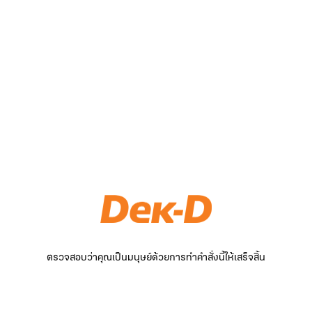
ตรวจสอบว่าคุณเป็นมนุษย์ด้วยการทำคำสั่งนี้ให้เสร็จสิ้น