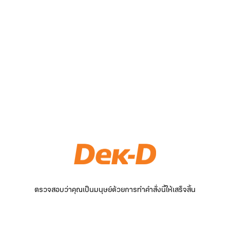
ตรวจสอบว่าคุณเป็นมนุษย์ด้วยการทำคำสั่งนี้ให้เสร็จสิ้น