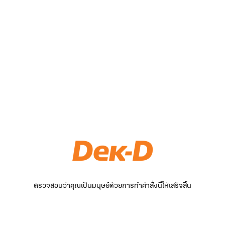
ตรวจสอบว่าคุณเป็นมนุษย์ด้วยการทำคำสั่งนี้ให้เสร็จสิ้น