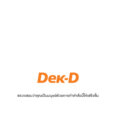
ตรวจสอบว่าคุณเป็นมนุษย์ด้วยการทำคำสั่งนี้ให้เสร็จสิ้น