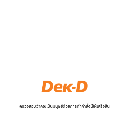
ตรวจสอบว่าคุณเป็นมนุษย์ด้วยการทำคำสั่งนี้ให้เสร็จสิ้น