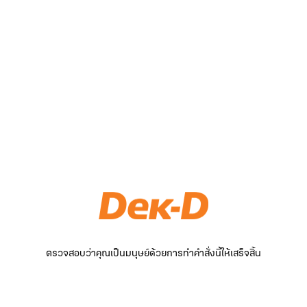
ตรวจสอบว่าคุณเป็นมนุษย์ด้วยการทำคำสั่งนี้ให้เสร็จสิ้น