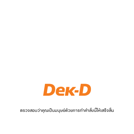
ตรวจสอบว่าคุณเป็นมนุษย์ด้วยการทำคำสั่งนี้ให้เสร็จสิ้น