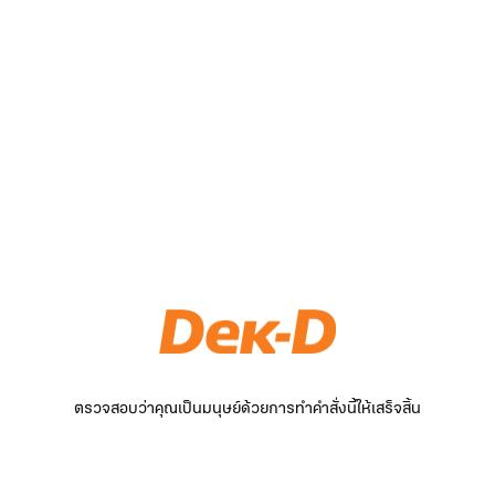
ตรวจสอบว่าคุณเป็นมนุษย์ด้วยการทำคำสั่งนี้ให้เสร็จสิ้น