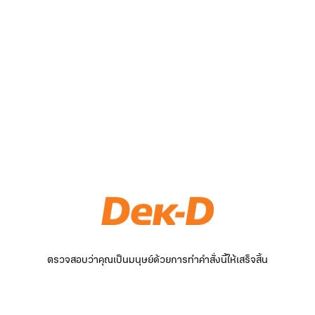
ตรวจสอบว่าคุณเป็นมนุษย์ด้วยการทำคำสั่งนี้ให้เสร็จสิ้น