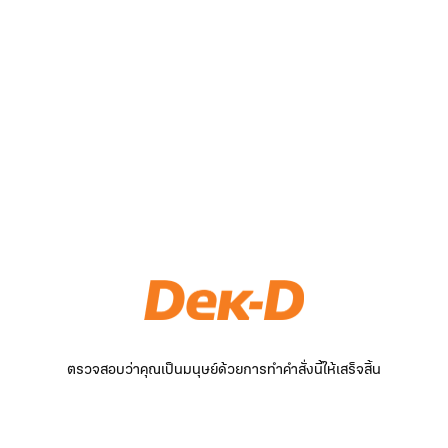
ตรวจสอบว่าคุณเป็นมนุษย์ด้วยการทำคำสั่งนี้ให้เสร็จสิ้น