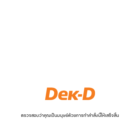
ตรวจสอบว่าคุณเป็นมนุษย์ด้วยการทำคำสั่งนี้ให้เสร็จสิ้น