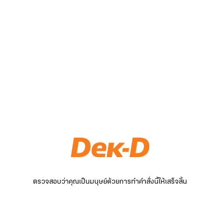
ตรวจสอบว่าคุณเป็นมนุษย์ด้วยการทำคำสั่งนี้ให้เสร็จสิ้น