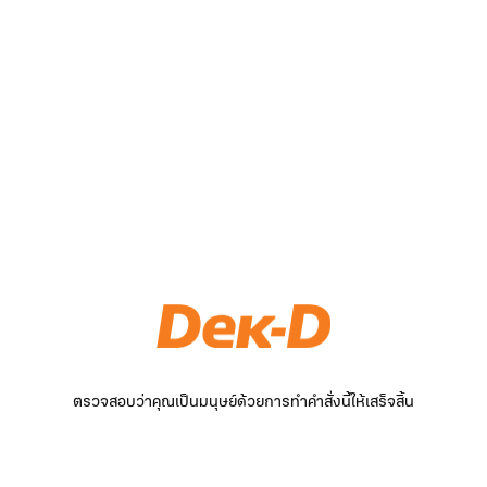
ตรวจสอบว่าคุณเป็นมนุษย์ด้วยการทำคำสั่งนี้ให้เสร็จสิ้น