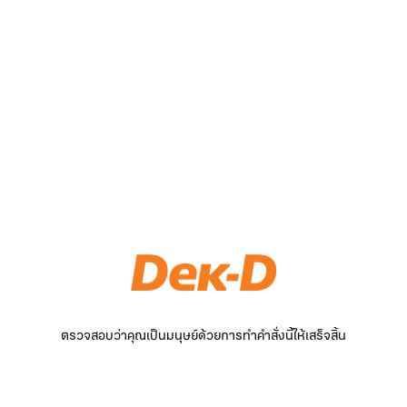
ตรวจสอบว่าคุณเป็นมนุษย์ด้วยการทำคำสั่งนี้ให้เสร็จสิ้น