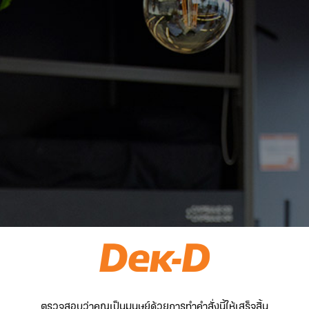
ตรวจสอบว่าคุณเป็นมนุษย์ด้วยการทำคำสั่งนี้ให้เสร็จสิ้น