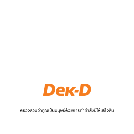
ตรวจสอบว่าคุณเป็นมนุษย์ด้วยการทำคำสั่งนี้ให้เสร็จสิ้น