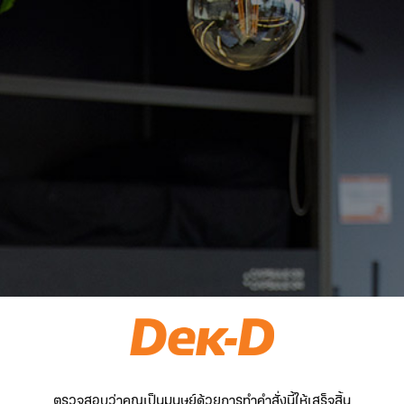
ตรวจสอบว่าคุณเป็นมนุษย์ด้วยการทำคำสั่งนี้ให้เสร็จสิ้น